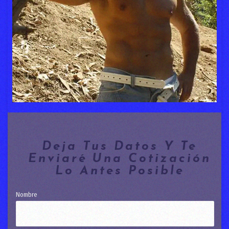
Deja Tus Datos Y Te
Enviaré Una Cotización
Lo Antes Posible
Nombre