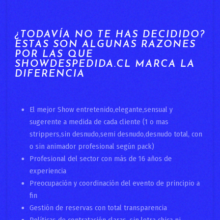
¿TODAVÍA NO TE HAS DECIDIDO?
ESTAS SON ALGUNAS RAZONES
POR LAS QUE
SHOWDESPEDIDA.CL MARCA LA
DIFERENCIA
El mejor Show entretenido,elegante,sensual y
sugerente a medida de cada cliente (1 o mas
strippers,sin desnudo,semi desnudo,desnudo total, con
o sin animador profesional según pack)
Profesional del sector con más de 16 años de
experiencia
Preocupación y coordinación del evento de principio a
fin
Gestión de reservas con total transparencia
Políticas de contratación claras, sin letra chica ni