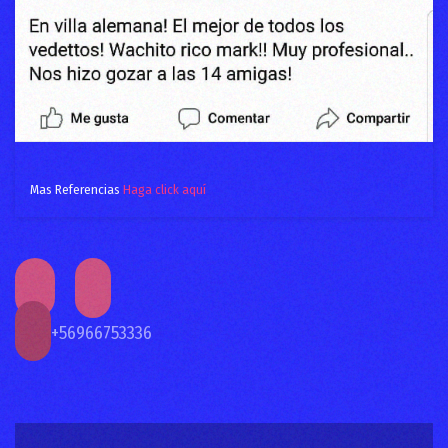
Mas Referencias
Haga click aquí
+56966753336