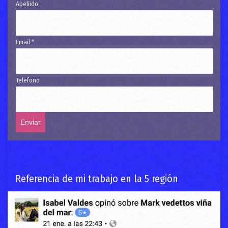
Apeliido
Email *
Telefono
Referencia de mi trabajo en la 5 región